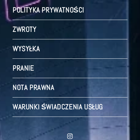
POLITYKA PRYWATNOŚCI
ZWROTY
WYSYŁKA
PRANIE
NOTA PRAWNA
WARUNKI ŚWIADCZENIA USŁUG
Instagram