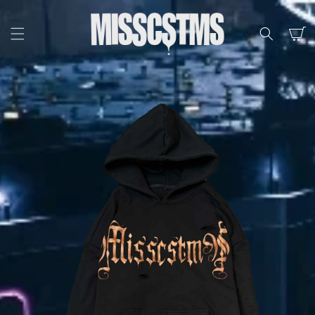
SKIP TO
CONTENT
Cart
SKIP TO
PRODUCT
INFORMATION